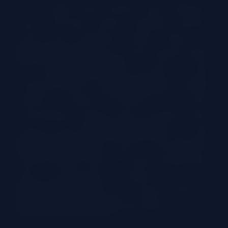
Di era digital yang semakin maju, kolaborasi
antar komunitas pemain sangatlah penting.
Anda bisa bergabung dalam diskusi di
forumsyair.it.com
atau mencari inspirasi angka
di
forumsyair.online
. Kami juga
mengembangkan
togel.software
sebagai
platform analisis berbasis AI untuk
memudahkan member kami. Tersedia modul
khusus untuk
togel.software/hk
dan juga
togel.software/sgp
guna meningkatkan
akurasi tebakan Anda. Jika Anda membutuhkan
data pembanding, silakan cek di
togel.software/sdy
serta analisis pasar di
togel.software/macau
secara gratis.