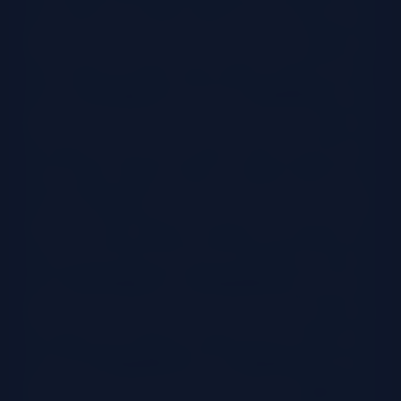
adalah segalanya. Kami menyediakan fasilitas
kofitoto88.it.com/blog/paito-warna/
yang
sangat berguna bagi para master prediktor.
Dengan menggunakan sistem
kofitoto88.it.com/blog/prediksi-bbfs/
, Anda
bisa mengkombinasikan angka keberuntungan
dengan lebih mudah. Bahkan untuk pemula
sekalipun, fitur
kofitoto88.it.com/blog/bbfs-
7-angka/
akan sangat membantu dalam
memperbesar peluang jackpot 4D. Jangan lupa
untuk selalu menyaksikan
kofitoto88.it.com/blog/live-draw/
agar Anda
bisa merasakan sensasi kemenangan secara
langsung. Strategi mencari
kofitoto88.it.com/blog/angka-hoki/
kini