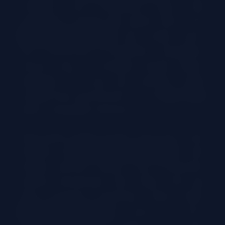
membantu Anda menganalisis angka. Tidak
ketinggalan, tersedia juga update harian untuk
kofitoto88.it.com/sgp/
yang sangat akurat.
Kami berkomitmen memberikan pengalaman
bermain yang tak terlupakan dengan layanan
pelanggan 24/7 yang siap membantu segala
kendala Anda saat bermain di situs
Agen Togel
pilihan masyarakat Indonesia.
Kepercayaan adalah pondasi utama kami, itulah
sebabnya
kofitoto88.it.com/oregon/
hadir
sebagai alternatif pasaran yang memberikan
peluang kemenangan lebih tinggi. Anda juga
dapat memantau pergerakan angka melalui
kofitoto88.it.com/sdy/
secara real-time.