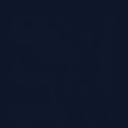
main hari ini.
Kesuksesan Anda adalah prioritas kami sebagai
Agen Togel
terpercaya. Gunakanlah
toto.togel.software
untuk mengelola taruhan
Anda secara lebih profesional. Sistem unggulan
kami di
4d.togel.software
memungkinkan
Anda untuk memasang banyak angka sekaligus
dengan fitur fast-bet. Platform
kofi.togel.software
memberikan pengalaman
user interface yang sangat ramah pengguna,
bahkan untuk orang awam sekalipun. Semua
hasil akhir dapat Anda pantau di
keluaran.togel.software
secara instan.
Bergabunglah sekarang dan buktikan sendiri