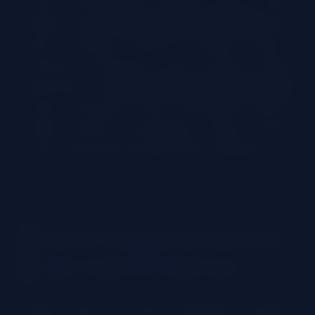
Untuk memperdalam strategi taruhan Anda,
silakan kunjungi
kofitoto88.it.com/blog/
yang
berisi berbagai panduan menang. Semua
informasi mengenai hasil taruhan dapat
ditemukan di
kofitoto88.it.com/blog/result/
secara transparan. Kami memastikan bahwa
setiap member mendapatkan haknya secara
penuh tanpa ada potongan biaya sedikitpun.
Sistem Transaksi dan Keamanan
Agen Togel 4D Terpercaya
Dalam dunia judi online, kecepatan informasi