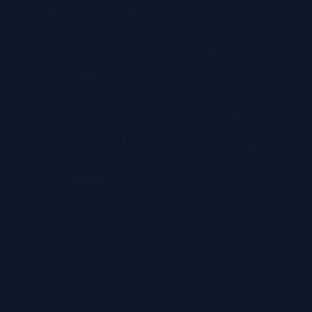
juga merangkum hasil dari ibu kota melalui
datajakarta.infobola.pro
serta
datajapan.ceritabola.blog
secara berkala.
Semua fasilitas ini bertujuan agar Anda bisa
memasang taruhan di
lotto4d.csnlink.bio
dengan penuh percaya diri. Sebagai situs
togel.csnlink.bio
terdepan, kami bangga
memberikan layanan yang komprehensif.
Pengguna dapat menikmati layanan
togel4d.csnlink.bio
dengan nominal taruhan
yang sangat terjangkau namun memiliki
potensi hadiah yang fantastis.
Keberagaman jenis permainan seperti
4d.pintas.vip
dan
lotto.pintas.vip
menjadikan