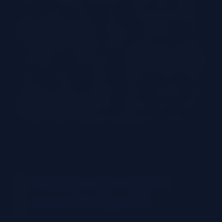
situs ini sebagai destinasi utama para pecinta
judi angka. Kami juga merekomendasikan
lotto4d.pintas.vip
sebagai alternatif untuk
mendapatkan jackpot besar setiap hari. Dengan
dukungan infrastruktur
togel4d.pintas.vip
yang modern, setiap taruhan Anda akan
diproses dalam hitungan detik. Kunjungi juga
toto4d.pintas.vip
untuk melihat promo-promo
menarik yang sedang berlangsung di bulan ini.
Kredibilitas Agen Togel dan
Inovasi Teknologi 2026