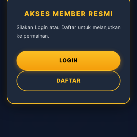
jakarta.infobola.pro
sangat layak untuk
dicoba. Kami juga memperluas jangkauan
AKSES MEMBER RESMI
hingga ke negeri sakura melalui
Silakan Login atau Daftar untuk melanjutkan
japan.ceritabola.blog
demi memberikan
ke permainan.
variasi permainan yang luas bagi setiap
Agen
Togel
yang bergabung di platform kami.
LOGIN
DAFTAR
Analisis Data dan Prediksi Jitu
Pasaran Terlengkap
Keakuratan data keluaran adalah kunci utama
dalam membuat prediksi yang jitu. Oleh karena
itu, kami menyediakan akses ke